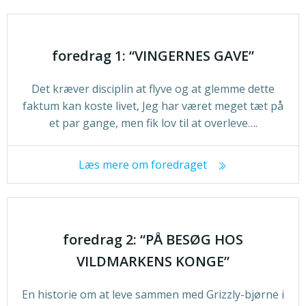
foredrag 1: “VINGERNES GAVE”
Det kræver disciplin at flyve og at glemme dette
faktum kan koste livet, Jeg har været meget tæt på
et par gange, men fik lov til at overleve….
Læs mere om foredraget
foredrag 2: “PÅ BESØG HOS
VILDMARKENS KONGE”
En historie om at leve sammen med Grizzly-bjørne i