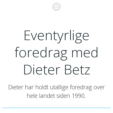
Skip
to
content
Eventyrlige
foredrag med
Dieter Betz
Dieter har holdt utallige foredrag over
hele landet siden 1990.